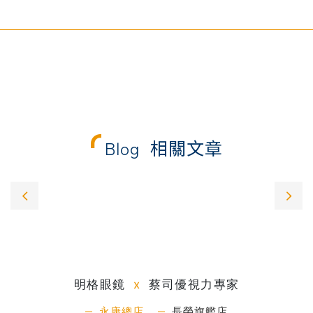
Blog
相關文章
明格眼鏡
x
蔡司優視力專家
永康總店
長榮旗艦店