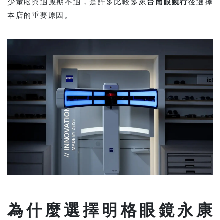
少暈眩與適應期不適，是許多比較多家
台南眼鏡行
後選擇
本店的重要原因。
為什麼選擇明格眼鏡永康