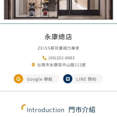
永康總店
ZEISS蔡司優視力專家
(06)202-6883
台南市永康區中山路112號
Google 導航
LINE 預約
Introduction
門市介紹