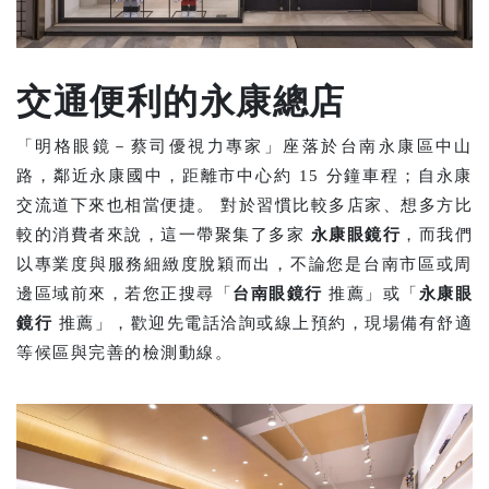
交通便利的永康總店
「明格眼鏡－蔡司優視力專家」座落於台南永康區中山
路，鄰近永康國中，距離市中心約 15 分鐘車程；自永康
交流道下來也相當便捷。 對於習慣比較多店家、想多方比
較的消費者來說，這一帶聚集了多家
永康眼鏡行
，而我們
以專業度與服務細緻度脫穎而出，不論您是台南市區或周
邊區域前來，若您正搜尋「
台南眼鏡行
推薦」或「
永康眼
鏡行
推薦」，歡迎先電話洽詢或線上預約，現場備有舒適
等候區與完善的檢測動線。