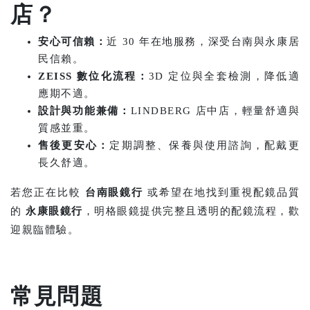
店？
安心可信賴：
近 30 年在地服務，深受台南與永康居
民信賴。
ZEISS 數位化流程：
3D 定位與全套檢測，降低適
應期不適。
設計與功能兼備：
LINDBERG 店中店，輕量舒適與
質感並重。
售後更安心：
定期調整、保養與使用諮詢，配戴更
長久舒適。
若您正在比較
台南眼鏡行
或希望在地找到重視配鏡品質
的
永康眼鏡行
，明格眼鏡提供完整且透明的配鏡流程，歡
迎親臨體驗。
常見問題