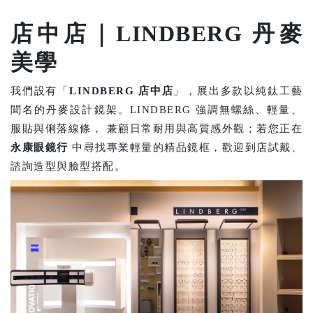
店中店｜LINDBERG 丹麥
美學
我們設有「
LINDBERG 店中店
」，展出多款以純鈦工藝
聞名的丹麥設計鏡架。LINDBERG 強調無螺絲、輕量、
服貼與俐落線條， 兼顧日常耐用與高質感外觀；若您正在
永康眼鏡行
中尋找專業輕量的精品鏡框，歡迎到店試戴、
諮詢造型與臉型搭配。